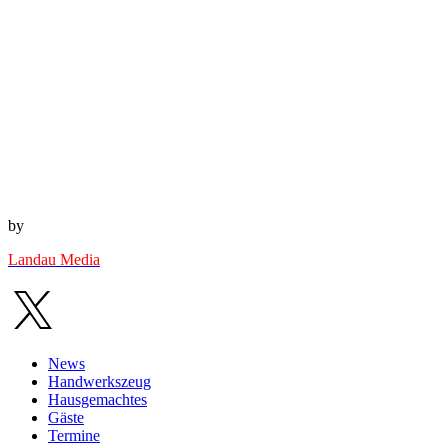
by
Landau Media
News
Handwerkszeug
Hausgemachtes
Gäste
Termine